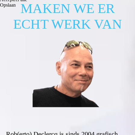
MAKEN WE ER
Opslaan
ECHT WERK VAN
Rob(erto) Declercq is sinds 2004 grafisch