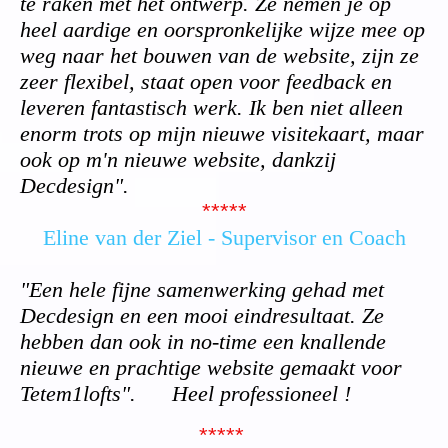
te raken met het ontwerp. Ze nemen je op
heel aardige en oorspronkelijke wijze mee op
weg naar het bouwen van de website, zijn ze
zeer flexibel, staat open voor feedback en
leveren fantastisch werk. Ik ben niet alleen
enorm trots op mijn nieuwe visitekaart, maar
ook op m'n nieuwe website, dankzij
Decdesign".
*****
Eline van der Ziel - Supervisor en Coach
"Een hele fijne samenwerking gehad met
Decdesign en een mooi eindresultaat. Ze
hebben dan ook in no-time een knallende
nieuwe en prachtige website gemaakt voor
Tetem1lofts". Heel professioneel !
*****