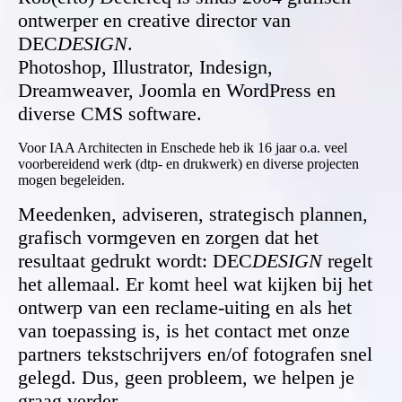
ontwerper en creative director van
DEC
DESIGN
.
Photoshop, Illustrator, Indesign,
Dreamweaver, Joomla en WordPress en
diverse CMS software.
Voor IAA Architecten in Enschede heb ik 16 jaar o.a. veel
voorbereidend werk (dtp- en drukwerk) en diverse projecten
mogen begeleiden.
Meedenken, adviseren, strategisch plannen,
grafisch vormgeven en zorgen dat het
resultaat gedrukt wordt: DEC
DESIGN
regelt
het allemaal. Er komt heel wat kijken bij het
ontwerp van een reclame-uiting en als het
van toepassing is, is het contact met onze
partners tekstschrijvers en/of fotografen snel
gelegd. Dus, geen probleem, we helpen je
graag verder.