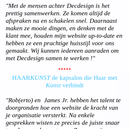
"Met de mensen achter Decdesign is het
prettig samenwerken. Ze komen altijd de
afspraken na en schakelen snel. Daarnaast
maken ze mooie dingen, en denken met de
klant mee, houden mijn website up-to-date en
hebben ze een prachtige huisstijl voor ons
gemaakt. Wij kunnen iedereen aanraden om
met Decdesign samen te werken !"
*****
HAAR
KUNST
de kapsalon die Haar met
Kunst
verbindt
"Rob(erto) en James Jr. hebben het talent te
doorgronden hoe een website de kracht van
je organisatie versterkt. Na enkele
gesprekken wisten ze precies de juiste snaar