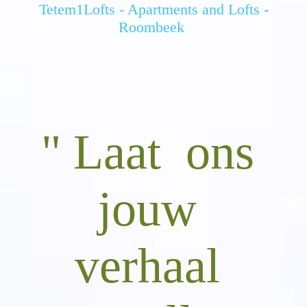
Tetem1Lofts - Apartments and Lofts -
Roombeek
" Laat ons
jouw
verhaal