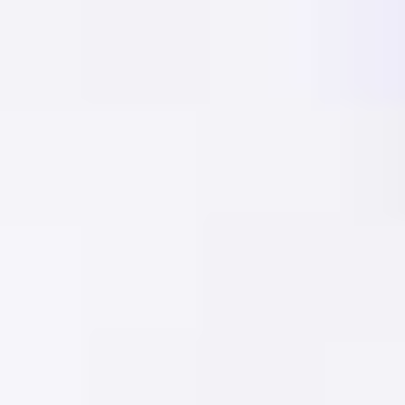
jubileums